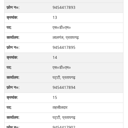
9454417893
13
एस०डी०एम०
लालगंज, प्रतापगढ़
9454417895
14
एस०डी०एम०
पट्टी, प्रतापगढ़
9454417894
15
तहसीलदार
पट्टी, प्रतापगढ़
9454417902