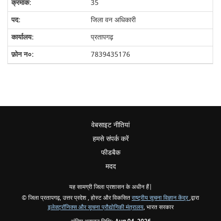
35
जिला वन अधिकारी
प्रतापगढ़
7839435176
वेबसाइट नीतियां
हमसे संपर्क करें
फीडबैक
मदद
यह सामग्री जिला प्रशासन के अधीन हैं|
© जिला प्रतापगढ़, उत्तर प्रदेश , होस्ट और विकसित
राष्ट्रीय सूचना विज्ञान केंद्र
,द्वारा
इलेक्ट्रॉनिक्स और सूचना प्रौद्योगिकी मंत्रालय
, भारत सरकार