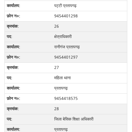
पट्टी प्रतापगढ़
9454401298
26
क्षेत्राधिकारी
रानीगंज प्रतापगढ़
9454401297
27
महिला थाना
प्रतापगढ़
9454418575
28
जिला बेसिक शिक्षा अधिकारी
प्रतापगढ़