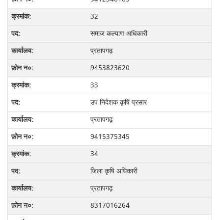
32
समाज कल्याण अधिकारी
प्रतापगढ़
9453823620
33
उप निदेशक कृषि प्रसार
प्रतापगढ़
9415375345
34
जिला कृषि अधिकारी
प्रतापगढ़
8317016264