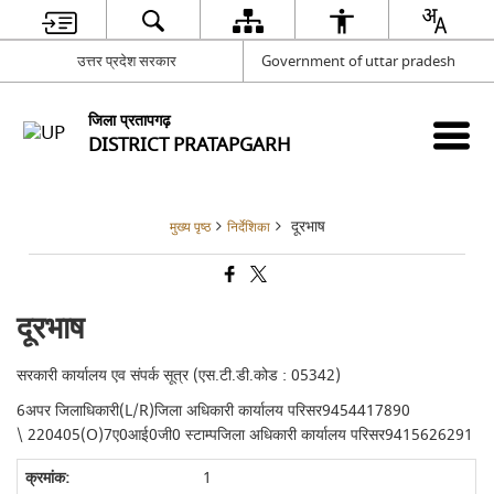
उत्तर प्रदेश सरकार
Government of uttar pradesh
जिला प्रतापगढ़
DISTRICT PRATAPGARH
दूरभाष
मुख्य पृष्ठ
निर्देशिका
दूरभाष
सरकारी कार्यालय एव संपर्क सूत्र (एस.टी.डी.कोड : 05342)
6अपर जिलाधिकारी(L/R)जिला अधिकारी कार्यालय परिसर9454417890
\ 220405(O)7ए0आई0जी0 स्टाम्पजिला अधिकारी कार्यालय परिसर9415626291
1