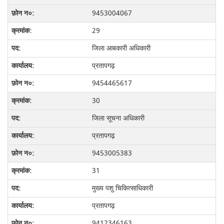
9453004067
29
जिला आबकारी अधिकारी
प्रतापगढ़
9454465617
30
जिला सूचना अधिकारी
प्रतापगढ़
9453005383
31
मुख्य पशु चिकित्साधिकारी
प्रतापगढ़
9412346163