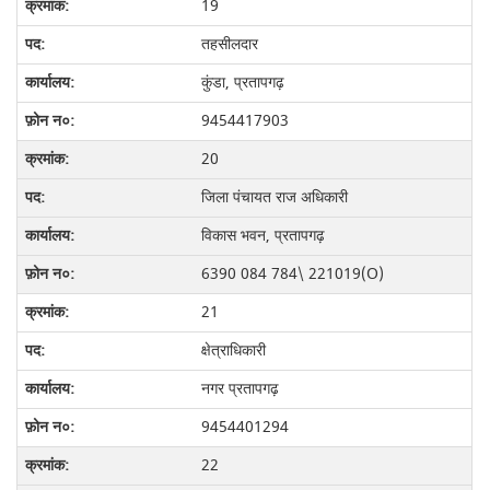
19
तहसीलदार
कुंडा, प्रतापगढ़
9454417903
20
जिला पंचायत राज अधिकारी
विकास भवन, प्रतापगढ़
6390 084 784\ 221019(O)
21
क्षेत्राधिकारी
नगर प्रतापगढ़
9454401294
22