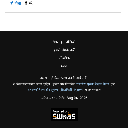
दिशा
वेबसाइट नीतियां
हमसे संपर्क करें
फीडबैक
मदद
यह सामग्री जिला प्रशासन के अधीन हैं|
© जिला प्रतापगढ़, उत्तर प्रदेश , होस्ट और विकसित
राष्ट्रीय सूचना विज्ञान केंद्र
,द्वारा
इलेक्ट्रॉनिक्स और सूचना प्रौद्योगिकी मंत्रालय
, भारत सरकार
अंतिम अद्यतन तिथि:
Aug 04, 2026